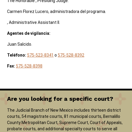
The Honorable , Presiding Judge.
Carmen Florez Lucero, administradora del programa.
, Administrative Assistant II.
Agentes de vigilancia:
Juan Salcido.
Teléfono:
575-523-8341
o
575-528-8392
Fax:
575-528-8398
Are you looking for a specific court?
The Judicial Branch of New Mexico includes thirteen district
courts, 54 magistrate courts, 81 municipal courts, Bernalillo
County Metropolitan Court, Supreme Court, Court of Appeals,
probate courts, and additional specialty courts to serve all